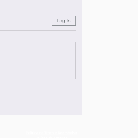
Log In
Política de Troca e Reembolso
Política de Entrega