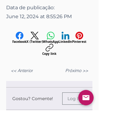
Data de publicação:
June 12, 2024 at 8:55:26 PM
Facebook
X (Twitter)
WhatsApp
LinkedIn
Pinterest
Copy link
<< Anterior
Próximo >>
Gostou? Comente!
Log In
Queremos saber sua opinião sobre a publicação!