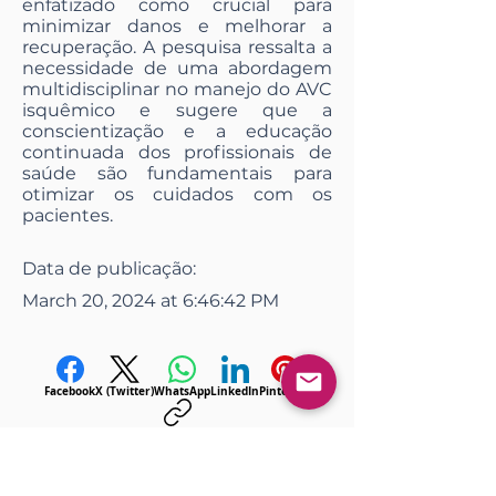
enfatizado como crucial para
minimizar danos e melhorar a
recuperação. A pesquisa ressalta a
necessidade de uma abordagem
multidisciplinar no manejo do AVC
isquêmico e sugere que a
conscientização e a educação
continuada dos profissionais de
saúde são fundamentais para
otimizar os cuidados com os
pacientes.
Data de publicação:
March 20, 2024 at 6:46:42 PM
Facebook
X (Twitter)
WhatsApp
LinkedIn
Pinterest
Copy link
<< Anterior
Próximo >>