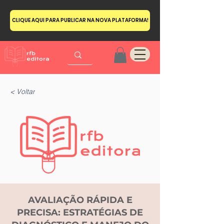
CLIQUE AQUI PARA PUBLICAR NA NOVA PLATAFORMA!
< Voltar
AVALIAÇÃO RÁPIDA E
PRECISA: ESTRATÉGIAS DE