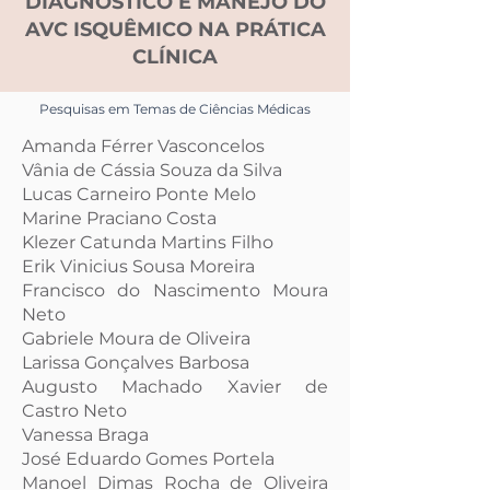
DIAGNÓSTICO E MANEJO DO
AVC ISQUÊMICO NA PRÁTICA
CLÍNICA
Pesquisas em Temas de Ciências Médicas
Amanda Férrer Vasconcelos
Vânia de Cássia Souza da Silva
Lucas Carneiro Ponte Melo
Marine Praciano Costa
Klezer Catunda Martins Filho
Erik Vinicius Sousa Moreira
Francisco do Nascimento Moura
Neto
Gabriele Moura de Oliveira
Larissa Gonçalves Barbosa
Augusto Machado Xavier de
Castro Neto
Vanessa Braga
José Eduardo Gomes Portela
Manoel Dimas Rocha de Oliveira