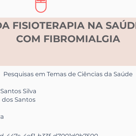
A FISIOTERAPIA NA SAÚ
COM FIBROMIALGIA
Pesquisas em Temas de Ciências da Saúde
Santos Silva
e dos Santos
va
d-447c-4ef1-b33f-d7001d0b7500