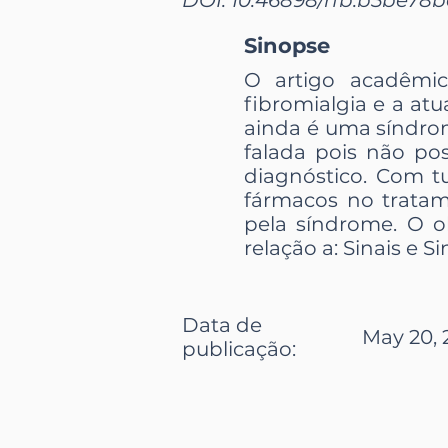
Sinopse
O artigo acadêm
fibromialgia e a atu
ainda é uma síndro
falada pois não p
diagnóstico. Com tu
fármacos no tratam
pela síndrome. O o
relação a: Sinais e 
Data de
May 20, 
publicação: