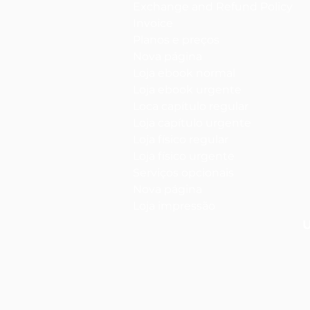
Exchange and Refund Policy
Invoice
Planos e preços
Nova página
Loja ebook normal
Loja ebook urgente
Loca capítulo regular
Loja capítulo urgente
Loja físico regular
Loja físico urgente
Serviços opcionais
Nova página
Loja impressão
U