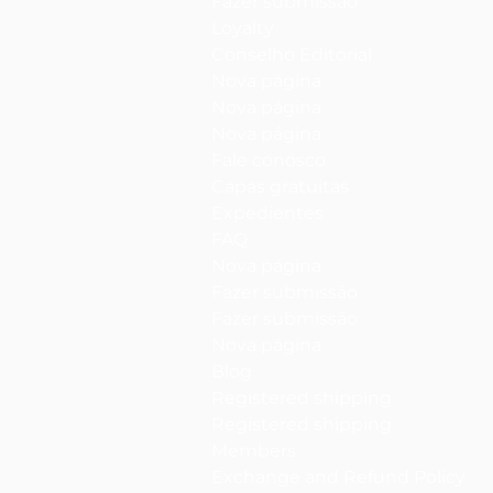
Fazer submissão
Loyalty
Conselho Editorial
Nova página
Nova página
Nova página
Fale conosco
Capas gratuitas
Expedientes
FAQ
Nova página
Fazer submissão
Fazer submissão
Nova página
Blog
Registered shipping
Registered shipping
Members
Exchange and Refund Policy