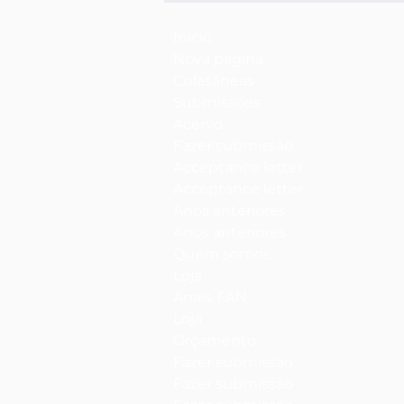
Início
Nova página
Coletâneas
Submissões
Acervo
Fazer submissão
Acceptance letter
Acceptance letter
Anos anteriores
Anos anteriores
Quem somos
Loja
Anais-FAN
Loja
Orçamento
Fazer submissão
Fazer submissão