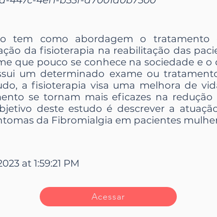
ico tem como abordagem o tratamento 
ação da fisioterapia na reabilitação das paci
me que pouco se conhece na sociedade e o 
ossui um determinado exame ou tratamento
do, a fisioterapia visa uma melhora de vida
ento se tornam mais eficazes na redução
bjetivo deste estudo é descrever a atuação
Sintomas da Fibromialgia em pacientes mulher
2023 at 1:59:21 PM
Acessar