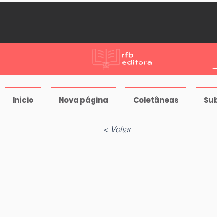
Início
Nova página
Coletâneas
Su
< Voltar