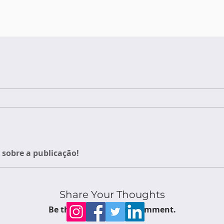
sobre a publicação!
Share Your Thoughts
Be the first to write a comment.