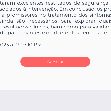
ntaram excelentes resultados de segurança
sociados à intervenção. Em conclusão, os p
ácia promissores no tratamento dos sintoma
inda são necessários para explorar quai
esultados clínicos, bem como para validar
e participantes e de diferentes centros de p
2023 at 7:07:10 PM
Acessar