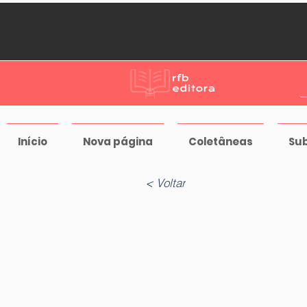
Início
Nova página
Coletâneas
Su
< Voltar