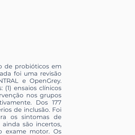
ão de probióticos em
ada foi uma revisão
NTRAL e OpenGrey.
(1) ensaios clínicos
ervenção nos grupos
tivamente. Dos 177
ios de inclusão. Foi
ra os sintomas de
 ainda são incertos,
do exame motor. Os