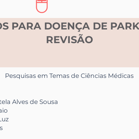
OS PARA DOENÇA DE PARK
REVISÃO
Pesquisas em Temas de Ciências Médicas
tela Alves de Sousa
aio
Luz
s