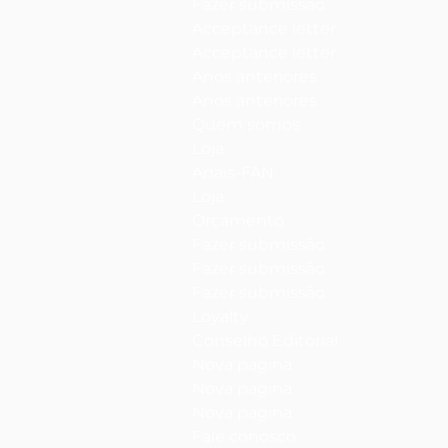
Fazer submissão
Acceptance letter
Acceptance letter
Anos anteriores
Anos anteriores
Quem somos
Loja
Anais-FAN
Loja
Orçamento
Fazer submissão
Fazer submissão
Fazer submissão
Loyalty
Conselho Editorial
Nova página
Nova página
Nova página
Fale conosco