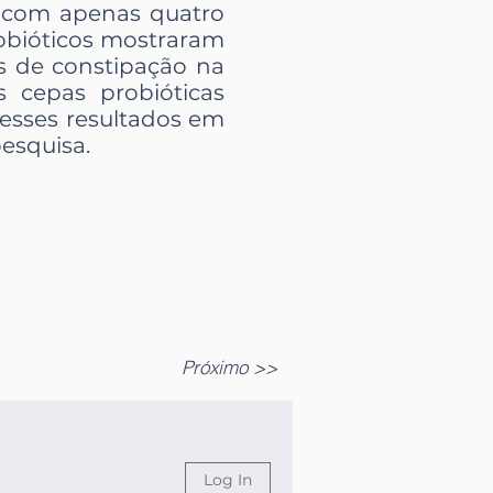
, com apenas quatro
robióticos mostraram
s de constipação na
s cepas probióticas
 esses resultados em
esquisa.
Próximo >>
Log In