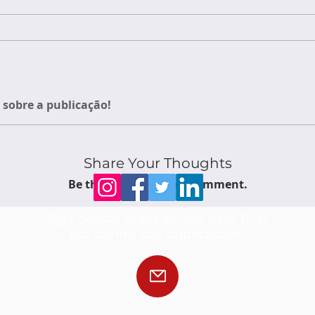
sobre a publicação!
Share Your Thoughts
Be the first to write a comment.
Siga nossas redes sociais para ficar
por dentro das publicações!