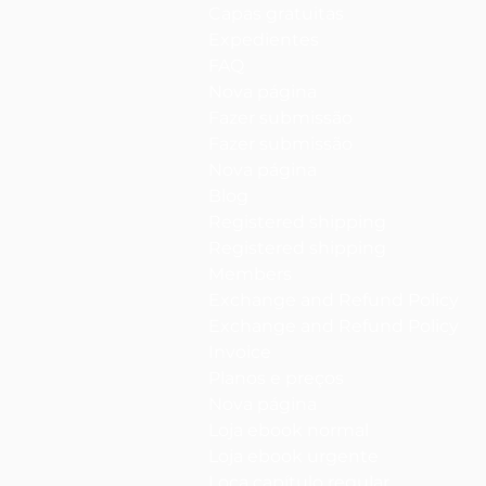
Capas gratuitas
Expedientes
FAQ
Nova página
Fazer submissão
Fazer submissão
Nova página
Blog
Registered shipping
Registered shipping
Members
Exchange and Refund Policy
Exchange and Refund Policy
Invoice
Planos e preços
Nova página
Loja ebook normal
Loja ebook urgente
Loca capítulo regular