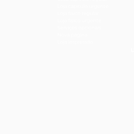
Loja capítulo urgente
Loja físico regular
Loja físico urgente
Serviços opcionais
Nova página
Loja impressão
U