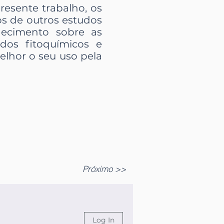
resente trabalho, os
os de outros estudos
hecimento sobre as
dos fitoquímicos e
elhor o seu uso pela
Próximo >>
Log In