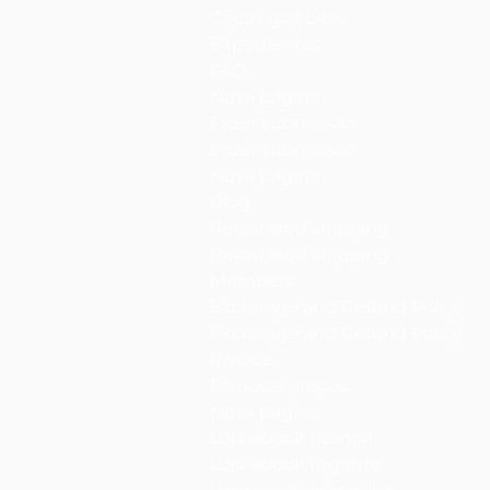
Capas gratuitas
Expedientes
FAQ
Nova página
Fazer submissão
Fazer submissão
Nova página
Blog
Registered shipping
Registered shipping
Members
Exchange and Refund Policy
Exchange and Refund Policy
Invoice
Planos e preços
Nova página
Loja ebook normal
Loja ebook urgente