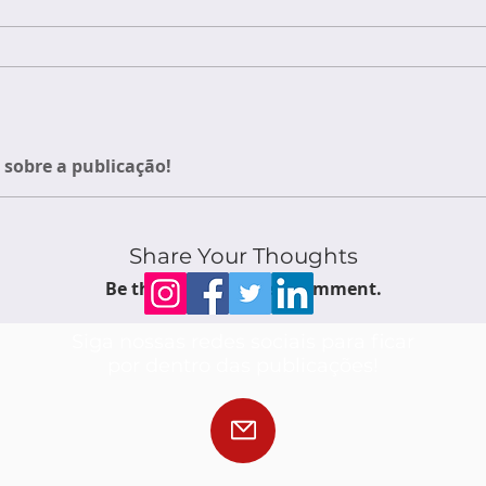
sobre a publicação!
Share Your Thoughts
Be the first to write a comment.
Siga nossas redes sociais para ficar
por dentro das publicações!