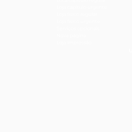
Loca capítulo regular
Loja capítulo urgente
Loja físico regular
Loja físico urgente
Serviços opcionais
Nova página
Loja impressão
U