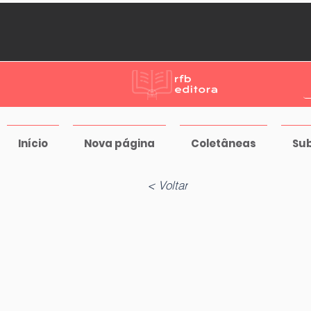
Início
Nova página
Coletâneas
Su
< Voltar