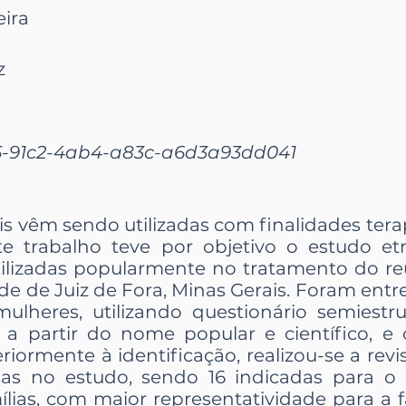
eira
z
5-91c2-4ab4-a83c-a6d3a93dd041
is vêm sendo utilizadas com finalidades tera
e trabalho teve por objetivo o estudo e
utilizadas popularmente no tratamento do r
ade de Juiz de Fora, Minas Gerais. Foram entrev
lheres, utilizando questionário semiestru
 a partir do nome popular e científico, e 
riormente à identificação, realizou-se a revi
das no estudo, sendo 16 indicadas para 
ílias, com maior representatividade para a 