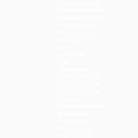
Fazer submissão
Acceptance letter
Acceptance letter
Anos anteriores
Anos anteriores
Quem somos
Loja
Anais-FAN
Loja
Orçamento
Fazer submissão
Fazer submissão
Fazer submissão
Loyalty
Conselho Editorial
Nova página
Nova página
Nova página
Fale conosco