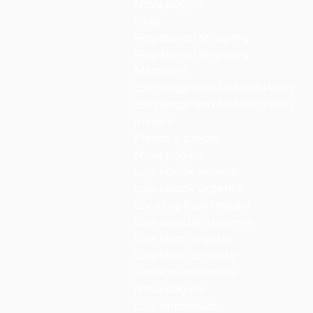
Nova página
Blog
Registered shipping
Registered shipping
Members
Exchange and Refund Policy
Exchange and Refund Policy
Invoice
Planos e preços
Nova página
Loja ebook normal
Loja ebook urgente
Loca capítulo regular
Loja capítulo urgente
Loja físico regular
Loja físico urgente
Serviços opcionais
Nova página
Loja impressão