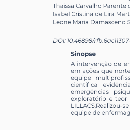
Thaíssa Carvalho Parente
Isabel Cristina de Lira Mart
Leone Maria Damasceno S
DOI: 10.46898/rfb.
6ac11307
Sinopse
A intervenção de en
em ações que norte
equipe multiprofiss
científica evidên
emergências psiqu
exploratório e teor
LILLACS,Realizou-s
equipe de enfermage