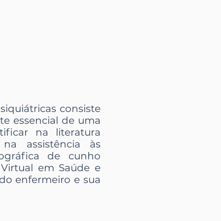
iquiátricas consiste
te essencial de uma
ificar na literatura
 na assistência às
iográfica de cunho
a Virtual em Saúde e
do enfermeiro e sua