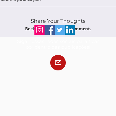
Share Your Thoughts
Be the first to write a comment.
Siga nossas redes sociais para ficar
por dentro das publicações!