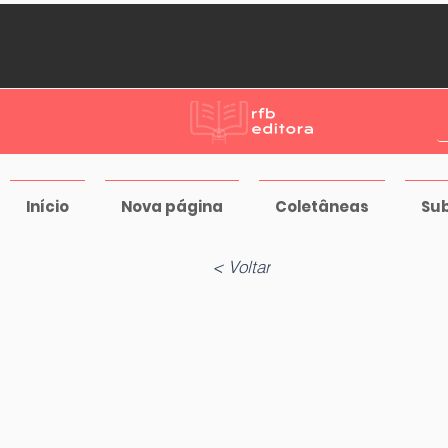
Início
Nova página
Coletâneas
Su
< Voltar