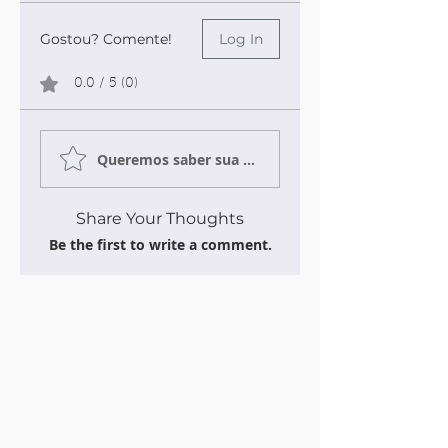
Gostou? Comente!
Log In
0.0 / 5 (0)
Queremos saber sua opinião sobre a publicação!
Share Your Thoughts
Be the first to write a comment.