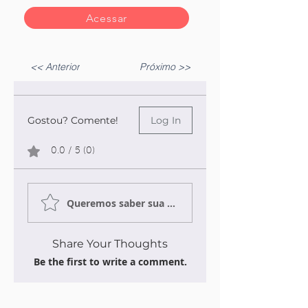
Acessar
<< Anterior
Próximo >>
Gostou? Comente!
Log In
0.0 / 5 (0)
Queremos saber sua opinião sobre a publicação!
Share Your Thoughts
Be the first to write a comment.