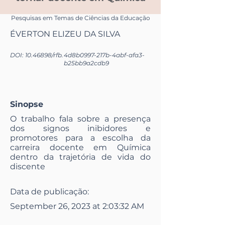
Pesquisas em Temas de Ciências da Educação
ÉVERTON ELIZEU DA SILVA
DOI:
10.46898
/rfb.
4d8b0997-217b-4abf-afa3-
b25bb9a2cdb9
Sinopse
O trabalho fala sobre a presença
dos signos inibidores e
promotores para a escolha da
carreira docente em Química
dentro da trajetória de vida do
discente
Data de publicação:
September 26, 2023 at 2:03:32 AM