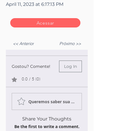
April 11, 2023 at 6:17:13 PM
Acessar
<< Anterior
Próximo >>
Gostou? Comente!
Log In
0.0 / 5 (0)
Queremos saber sua opinião sobre a publicação!
Share Your Thoughts
Be the first to write a comment.