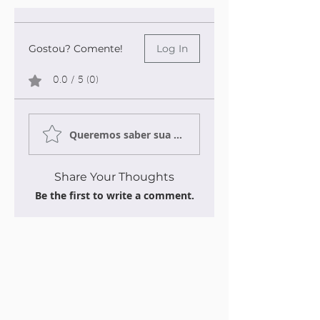
Gostou? Comente!
Log In
0.0 / 5 (0)
Queremos saber sua opinião sobre a publicação!
Share Your Thoughts
Be the first to write a comment.