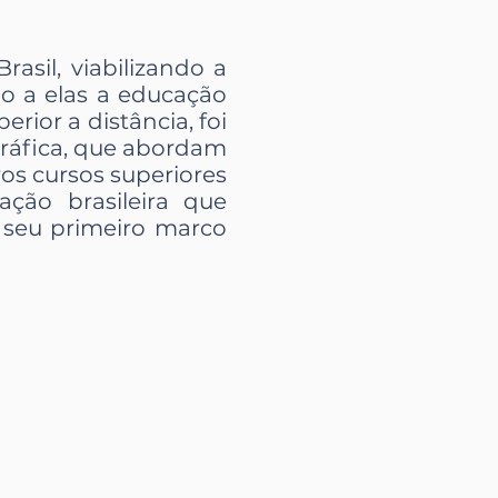
asil, viabilizando a
do a elas a educação
ior a distância, foi
ográfica, que abordam
os cursos superiores
ação brasileira que
seu primeiro marco