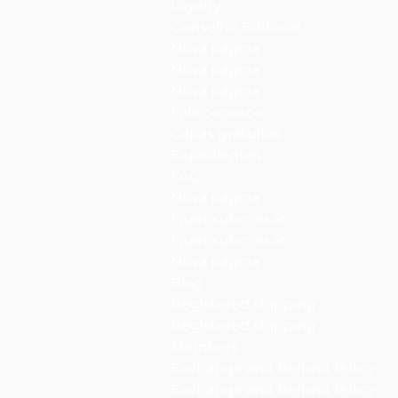
Loyalty
Conselho Editorial
Nova página
Nova página
Nova página
Fale conosco
Capas gratuitas
Expedientes
FAQ
Nova página
Fazer submissão
Fazer submissão
Nova página
Blog
Registered shipping
Registered shipping
Members
Exchange and Refund Policy
Exchange and Refund Policy