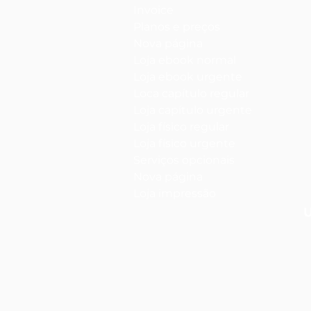
Invoice
Planos e preços
Nova página
Loja ebook normal
Loja ebook urgente
Loca capítulo regular
Loja capítulo urgente
Loja físico regular
Loja físico urgente
Serviços opcionais
Nova página
Loja impressão
U