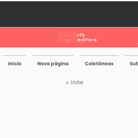
Início
Nova página
Coletâneas
Su
< Voltar