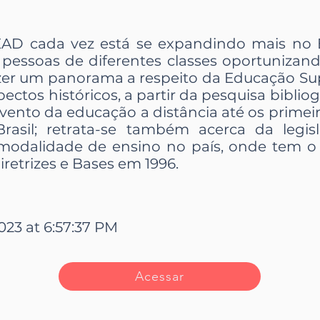
AD cada vez está se expandindo mais no Br
a pessoas de diferentes classes oportunizan
zer um panorama a respeito da Educação Super
pectos históricos, a partir da pesquisa bibli
vento da educação a distância até os primeir
asil; retrata-se também acerca da legisl
odalidade de ensino no país, onde tem o 
iretrizes e Bases em 1996.
2023 at 6:57:37 PM
Acessar