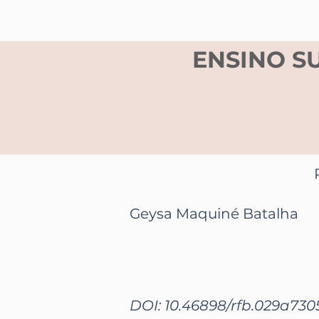
ENSINO S
Geysa Maquiné Batalha
DOI: 10.46898/rfb.
029a7305