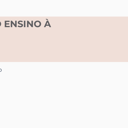
 ENSINO À
o