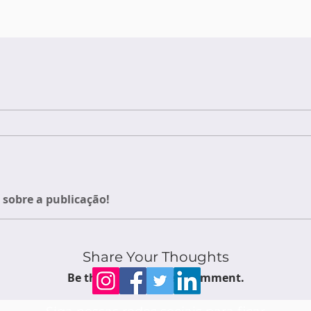
sobre a publicação!
Share Your Thoughts
Be the first to write a comment.