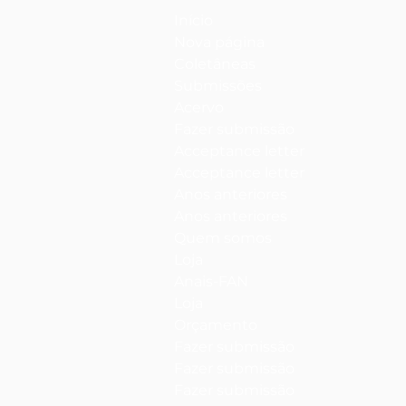
Início
Nova página
Coletâneas
Submissões
Acervo
Fazer submissão
Acceptance letter
Acceptance letter
Anos anteriores
Anos anteriores
Quem somos
Loja
Anais-FAN
Loja
Orçamento
Fazer submissão
Fazer submissão
Fazer submissão