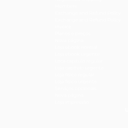
Members
Exchange and Refund Policy
Exchange and Refund Policy
Invoice
Planos e preços
Nova página
Loja ebook normal
Loja ebook urgente
Loca capítulo regular
Loja capítulo urgente
Loja físico regular
Loja físico urgente
Serviços opcionais
Nova página
Loja impressão
U