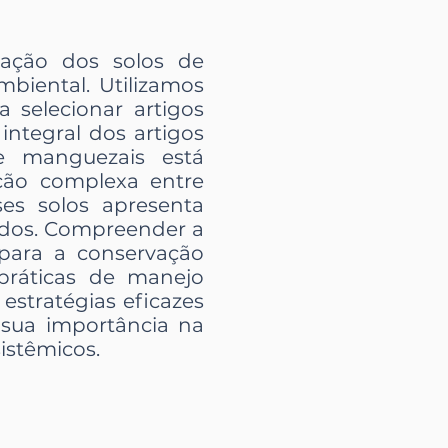
icação dos solos de
biental. Utilizamos
selecionar artigos
integral dos artigos
e manguezais está
ção complexa entre
sses solos apresenta
vidos. Compreender a
 para a conservação
práticas de manejo
estratégias eficazes
 sua importância na
istêmicos.