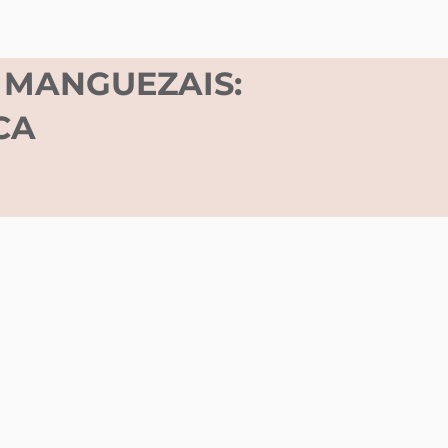
 MANGUEZAIS:
CA