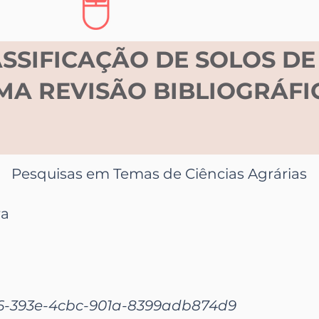
ASSIFICAÇÃO DE SOLOS DE
MA REVISÃO BIBLIOGRÁFI
Pesquisas em Temas de Ciências Agrárias
ra
6-393e-4cbc-901a-8399adb874d9