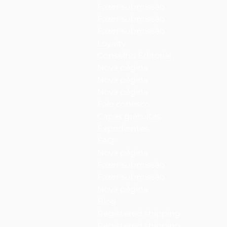
Fazer submissão
Fazer submissão
Fazer submissão
Loyalty
Conselho Editorial
Nova página
Nova página
Nova página
Fale conosco
Capas gratuitas
Expedientes
FAQ
Nova página
Fazer submissão
Fazer submissão
Nova página
Blog
Registered shipping
Registered shipping