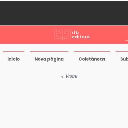
Início
Nova página
Coletâneas
Su
< Voltar