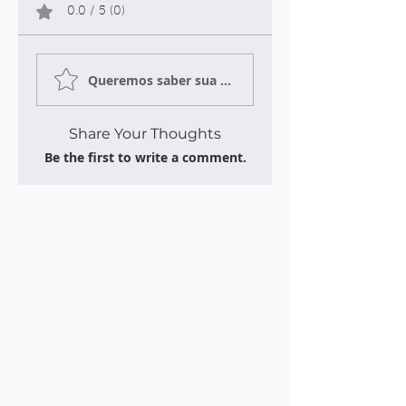
0.0 / 5 (0)
Queremos saber sua opinião sobre a publicação!
Share Your Thoughts
Be the first to write a comment.