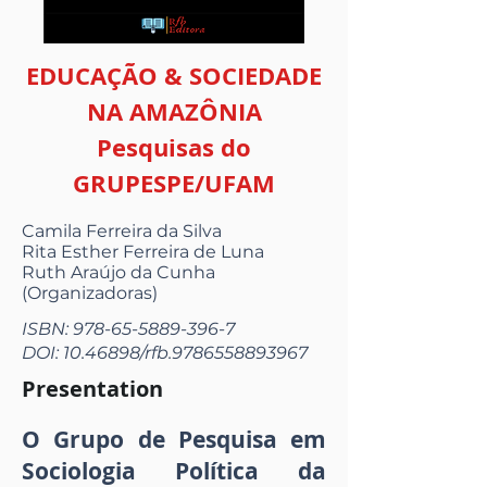
EDUCAÇÃO & SOCIEDADE
NA AMAZÔNIA
Pesquisas do
GRUPESPE/UFAM
Camila Ferreira da Silva
Rita Esther Ferreira de Luna
Ruth Araújo da Cunha
(Organizadoras)
ISBN:
978-65-5889-396-7
DOI:
10.46898
/rfb.9786558893967
Presentation
O Grupo de Pesquisa em
Sociologia Política da