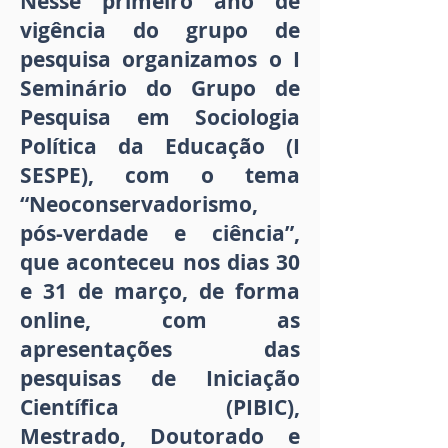
Nesse primeiro ano de
vigência do grupo de
pesquisa organizamos o I
Seminário do Grupo de
Pesquisa em Sociologia
Política da Educação (I
SESPE), com o tema
“Neoconservadorismo,
pós-verdade e ciência”,
que aconteceu nos dias 30
e 31 de março, de forma
online, com as
apresentações das
pesquisas de Iniciação
Científica (PIBIC),
Mestrado, Doutorado e