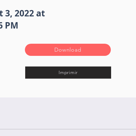
 3, 2022 at
16 PM
Download
Imprimir