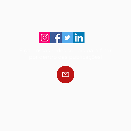
Siga nossas redes sociais para ficar
por dentro das publicações!