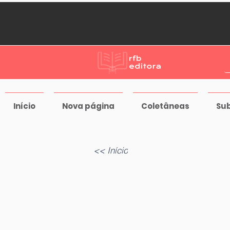
Início
Nova página
Coletâneas
Su
<< Início