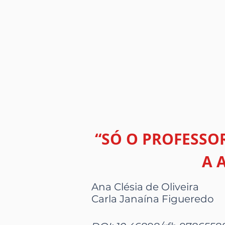
“SÓ O PROFESSO
A 
Ana Clésia de Oliveira
Carla Janaína Figueredo