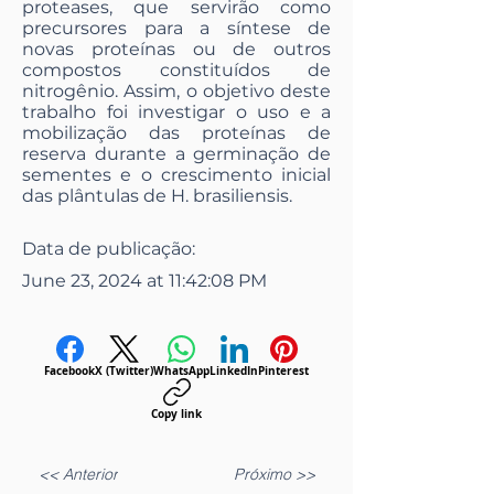
proteases, que servirão como
precursores para a síntese de
novas proteínas ou de outros
compostos constituídos de
nitrogênio. Assim, o objetivo deste
trabalho foi investigar o uso e a
mobilização das proteínas de
reserva durante a germinação de
sementes e o crescimento inicial
das plântulas de H. brasiliensis.
Data de publicação:
June 23, 2024 at 11:42:08 PM
Facebook
X (Twitter)
WhatsApp
LinkedIn
Pinterest
Copy link
<< Anterior
Próximo >>