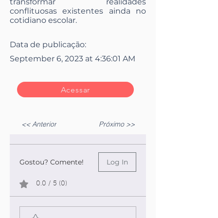
transformar realidades
conflituosas existentes ainda no
cotidiano escolar.
Data de publicação:
September 6, 2023 at 4:36:01 AM
Acessar
<< Anterior
Próximo >>
Gostou? Comente!
Log In
0.0 / 5 (0)