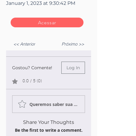
January 1, 2023 at 9:30:42 PM
Acessar
<< Anterior
Próximo >>
Gostou? Comente!
Log In
0.0 / 5 (0)
Queremos saber sua opinião sobre a publicação!
Share Your Thoughts
Be the first to write a comment.