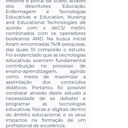
Medline e portal da Scielo, através
dos descritores: Educação,
Enfermagem e Tecnologias
Educativas e Education, Nursing
and Educational Technologies de
acordo com o deCS/ meSH,
combinados com os operadores
booleanos AND. Na busca inicial
foram encontradas 7418 pesquisas,
das quais 10 comporão o estudo.
Foi evidenciado que as tecnologias
educativas exercem fundamental
contribuição no processo de
ensino-aprendizagem, agindo
como meios de maximizar a
assimilação dos conteúdos
didáticos. Portanto, foi possível
constatar através deste estudo a
necessidade de se debater e
programar as tecnologias
educativas físicas e digitais dentro
do âmbito educacional, e os seus
impactos na formação de um
profissional de excelência.