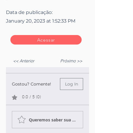
Data de publicação:
January 20, 2023 at 1:52:33 PM
Acessar
<< Anterior
Próximo >>
Gostou? Comente!
Log In
0.0 / 5 (0)
Queremos saber sua opinião sobre a publicação!