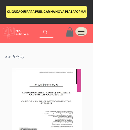
CLIQUE AQUI PARA PUBLICAR NA NOVA PLATAFORMA!
<< Início